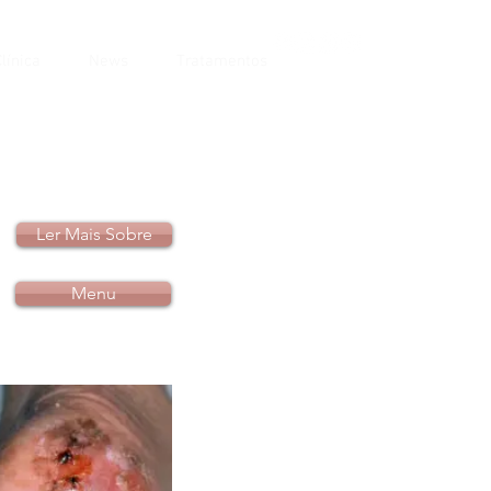
línica
News
Tratamentos
Ler Mais Sobre
Menu