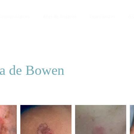
Dermatológicas
Atlas de Imagens
Especialistas
A C
a de Bowen