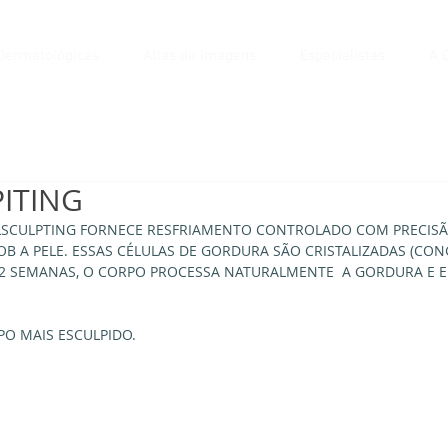
Dermatológicas
Atlas de Imagens
Especialistas
A C
ITING
SCULPTING FORNECE RESFRIAMENTO CONTROLADO COM PRECISÃO
OB A PELE. ESSAS CÉLULAS DE GORDURA SÃO CRISTALIZADAS (CONG
12 SEMANAS, O CORPO PROCESSA NATURALMENTE  A GORDURA E E
 
PO MAIS ESCULPIDO.