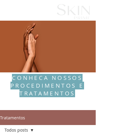
CONHECA NOSSOS
PROCEDIMENTOS E
TRATAMENTOS
Tratamentos
Todos posts