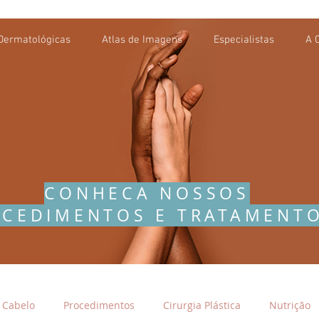
Dermatológicas
Atlas de Imagens
Especialistas
A C
CONHECA NOSSOS
CEDIMENTOS E TRATAMENT
Cabelo
Procedimentos
Cirurgia Plástica
Nutrição