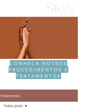
CONHECA NOSSOS
PROCEDIMENTOS E
TRATAMENTOS
Tratamentos
Todos posts