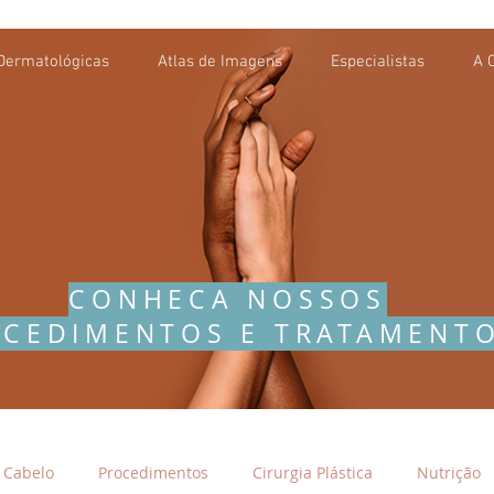
Dermatológicas
Atlas de Imagens
Especialistas
A C
CONHECA NOSSOS
CEDIMENTOS E TRATAMENT
Cabelo
Procedimentos
Cirurgia Plástica
Nutrição