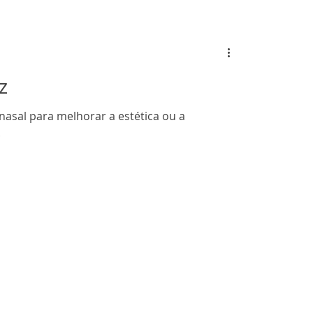
z
 nasal para melhorar a estética ou a
.