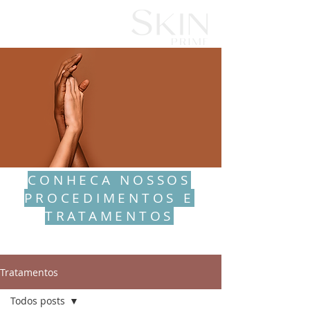
CONHECA NOSSOS
PROCEDIMENTOS E
TRATAMENTOS
Tratamentos
Todos posts