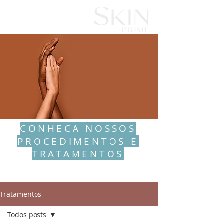
CONHECA NOSSOS
PROCEDIMENTOS E
TRATAMENTOS
Tratamentos
Todos posts