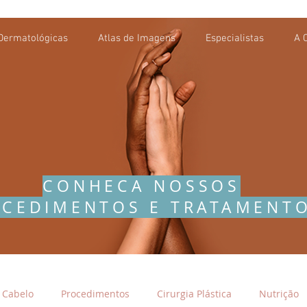
Dermatológicas
Atlas de Imagens
Especialistas
A C
CONHECA NOSSOS
CEDIMENTOS E TRATAMENT
Cabelo
Procedimentos
Cirurgia Plástica
Nutrição