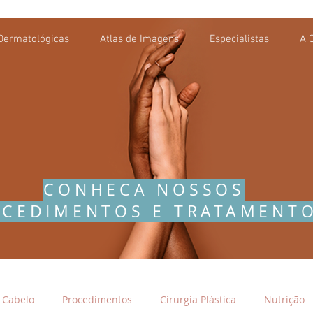
Dermatológicas
Atlas de Imagens
Especialistas
A C
CONHECA NOSSOS
CEDIMENTOS E TRATAMENT
Cabelo
Procedimentos
Cirurgia Plástica
Nutrição